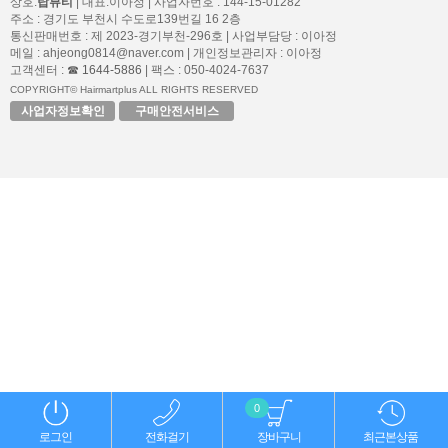
상호:
탑뷰티
| 대표:이아정 | 사업자번호 : 144-15-01282
주소 : 경기도 부천시 수도로139번길 16 2층
통신판매번호 : 제 2023-경기부천-296호 | 사업부담당 : 이아정
메일 : ahjeong0814@naver.com | 개인정보관리자 : 이아정
고객센터 :
☎ 1644-5886
| 팩스 : 050-4024-7637
COPYRIGHT© Hairmartplus ALL RIGHTS RESERVED
사업자정보확인
구매안전서비스
0
로그인
전화걸기
장바구니
최근본상품