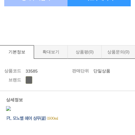
기본정보
확대보기
상품평(
0
)
상품문의(
0
)
상품코드
판매단위
단일상품
33585
브랜드
상세정보