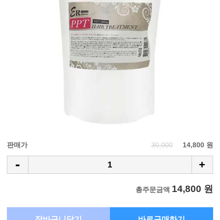
판매가
30,000
14,800 원
-
+
14,800 원
총주문금액
장바구니담기
바로구매하기