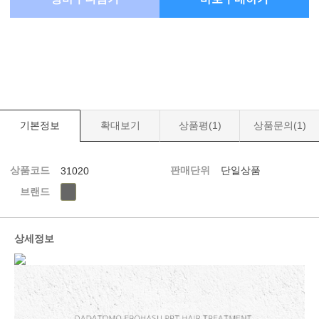
기본정보
확대보기
상품평(
1
)
상품문의(
1
)
상품코드
판매단위
단일상품
31020
브랜드
상세정보