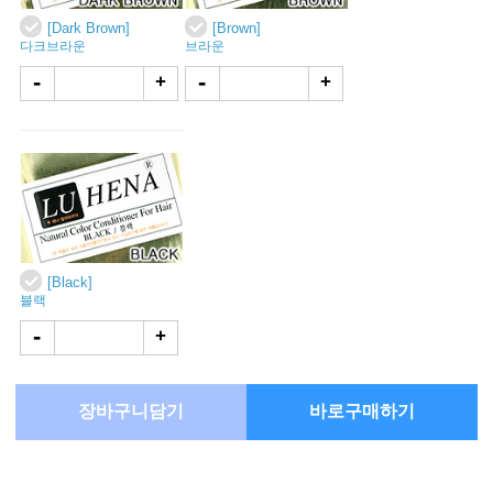
[Dark Brown]
[Brown]
다크브라운
브라운
-
-
+
+
[Black]
블랙
-
+
장바구니담기
바로구매하기