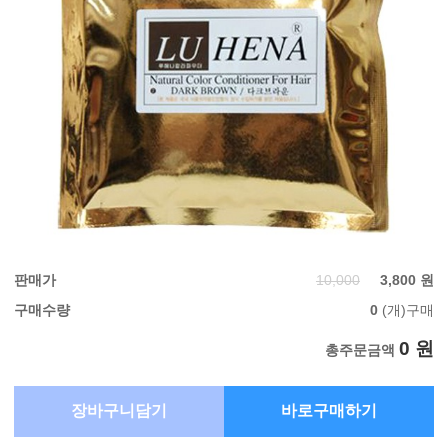
판매가
10,000
3,800 원
구매수량
0
(개)구매
0 원
총주문금액
장바구니담기
바로구매하기