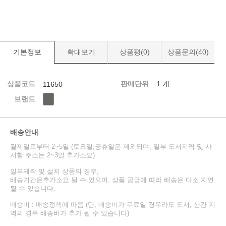
기본정보
확대보기
상품평(
0
)
상품문의(
40
)
상품코드
판매단위
1 개
11650
브랜드
배송안내
결제일로부터 2~5일 (토요일,공휴일은 제외되며, 일부 도서지역 및 사
서함 주소는 2~3일 추가소요)
일부제작 및 설치 상품의 경우,
배송기간은추가소요 될 수 있으며, 상품 공급에 따라 배송은 다소 지연
될 수 있습니다.
배송비 : 배송정책에 따름 (단, 배송비가 무료일 경우라도 도서, 산간 지
역의 경우 배송비가 추가 될 수 있습니다)